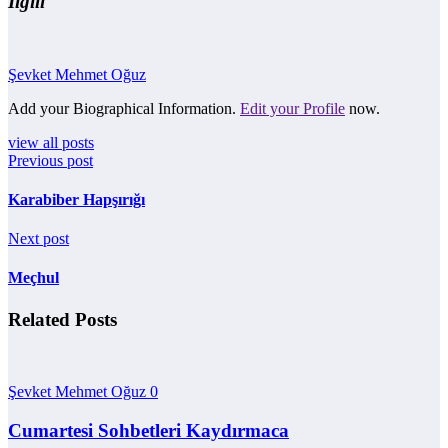
İlgili
Şevket Mehmet Oğuz
Add your Biographical Information.
Edit your Profile
now.
view all posts
Previous post
Karabiber Hapşırığı
Next post
Meçhul
Related Posts
Şevket Mehmet Oğuz
0
Cumartesi Sohbetleri Kaydırmaca