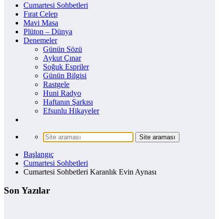
Cumartesi Sohbetleri
Fırat Celep
Mavi Masa
Plüton – Dünya
Denemeler
Günün Sözü
Aykut Çınar
Soğuk Espriler
Günün Bilgisi
Rastgele
Huni Radyo
Haftanın Şarkısı
Efsunlu Hikayeler
Başlangıç
Cumartesi Sohbetleri
Cumartesi Sohbetleri Karanlık Evin Aynası
Son Yazılar