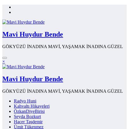
İçeriğe
atla
Mavi Huydur Bende
GÖKYÜZÜ İNADINA MAVİ, YAŞAMAK İNADINA GÜZEL
×
Mavi Huydur Bende
GÖKYÜZÜ İNADINA MAVİ, YAŞAMAK İNADINA GÜZEL
Radyo Huni
Kahvaltı Hikayeleri
ÖzkanDiyeBirisi
Şeyda Bozkurt
Hacer Taşdemir
Ümit Tükenmez