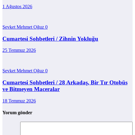
1 Ağustos 2026
Şevket Mehmet Oğuz
0
Cumartesi Sohbetleri / Zihnin Yokluğu
25 Temmuz 2026
Şevket Mehmet Oğuz
0
Cumartesi Sohbetleri / 28 Arkadaş, Bir Tır Otobüs
ve Bitmeyen Maceralar
18 Temmuz 2026
Yorum gönder