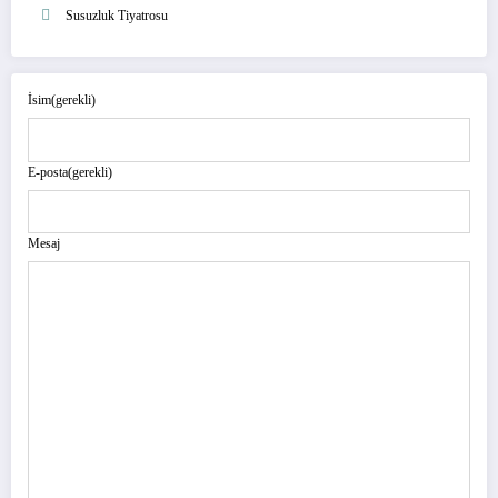
Susuzluk Tiyatrosu
İsim
(gerekli)
E-posta
(gerekli)
Mesaj