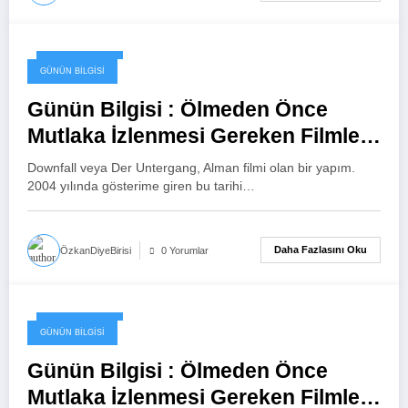
20 Ocak 2024
GÜNÜN BILGISI
Günün Bilgisi : Ölmeden Önce
Mutlaka İzlenmesi Gereken Filmler
– 11
Downfall veya Der Untergang, Alman filmi olan bir yapım.
2004 yılında gösterime giren bu tarihi…
Daha Fazlasını Oku
ÖzkanDiyeBirisi
0 Yorumlar
19 Ocak 2024
GÜNÜN BILGISI
Günün Bilgisi : Ölmeden Önce
Mutlaka İzlenmesi Gereken Filmler