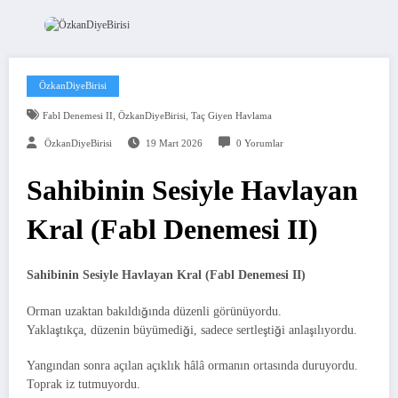
ÖzkanDiyeBirisi
,
,
Fabl Denemesi II
ÖzkanDiyeBirisi
Taç Giyen Havlama
ÖzkanDiyeBirisi
19 Mart 2026
0 Yorumlar
Sahibinin Sesiyle Havlayan
Kral (Fabl Denemesi II)
Sahibinin Sesiyle Havlayan Kral (Fabl Denemesi II)
Orman uzaktan bakıldığında düzenli görünüyordu.
Yaklaştıkça, düzenin büyümediği, sadece sertleştiği anlaşılıyordu.
Yangından sonra açılan açıklık hâlâ ormanın ortasında duruyordu.
Toprak iz tutmuyordu.