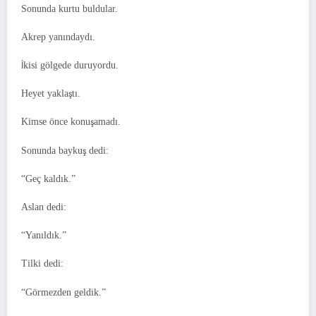
Sonunda kurtu buldular.
Akrep yanındaydı.
İkisi gölgede duruyordu.
Heyet yaklaştı.
Kimse önce konuşamadı.
Sonunda baykuş dedi:
“Geç kaldık.”
Aslan dedi:
“Yanıldık.”
Tilki dedi:
“Görmezden geldik.”