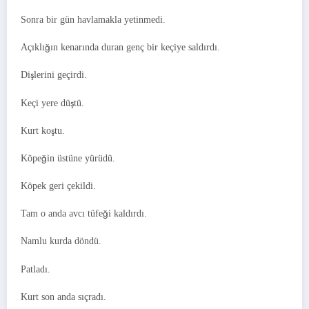
Sonra bir gün havlamakla yetinmedi.
Açıklığın kenarında duran genç bir keçiye saldırdı.
Dişlerini geçirdi.
Keçi yere düştü.
Kurt koştu.
Köpeğin üstüne yürüdü.
Köpek geri çekildi.
Tam o anda avcı tüfeği kaldırdı.
Namlu kurda döndü.
Patladı.
Kurt son anda sıçradı.