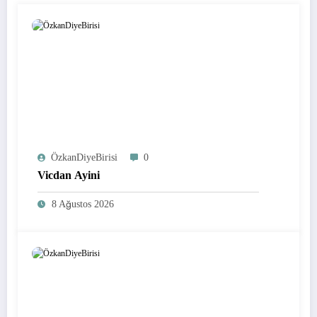
ÖzkanDiyeBirisi
0
Vicdan Ayini
8 Ağustos 2026