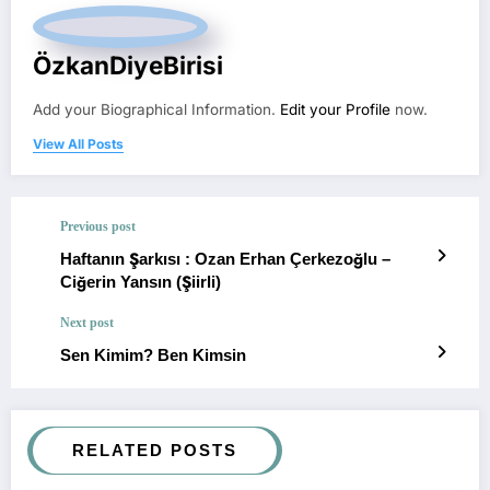
ÖzkanDiyeBirisi
Add your Biographical Information.
Edit your Profile
now.
View All Posts
Previous post
Haftanın Şarkısı : Ozan Erhan Çerkezoğlu –
Ciğerin Yansın (Şiirli)
Next post
Sen Kimim? Ben Kimsin
RELATED POSTS