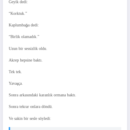
Geyik dedi:
“Korktuk.”
Kaplumbağa dedi:
“Birlik olamadık.”
Uzun bir sessizlik oldu.
Akrep hepsine baktı.
Tek tek.
Yavaşça.
Sonra arkasındaki karanlık ormana baktı.
Sonra tekrar onlara döndü.
Ve sakin bir sesle söyledi: