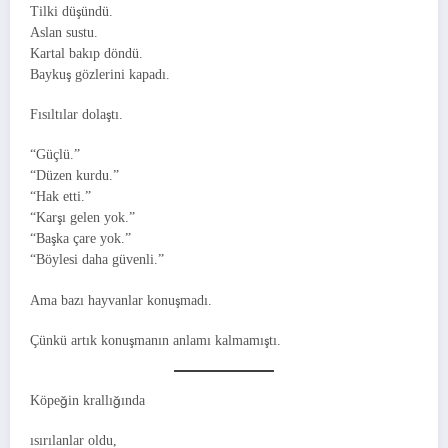
Tilki düşündü.
Aslan sustu.
Kartal bakıp döndü.
Baykuş gözlerini kapadı.
Fısıltılar dolaştı.
“Güçlü.”
“Düzen kurdu.”
“Hak etti.”
“Karşı gelen yok.”
“Başka çare yok.”
“Böylesi daha güvenli.”
Ama bazı hayvanlar konuşmadı.
Çünkü artık konuşmanın anlamı kalmamıştı.
Köpeğin krallığında
ısırılanlar oldu,