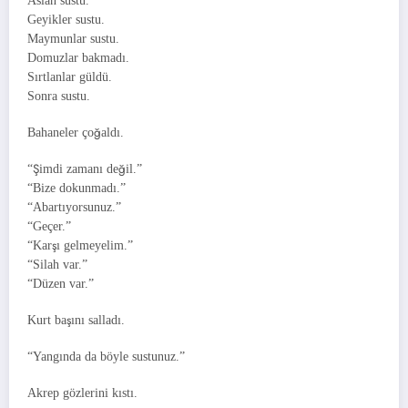
Aslan sustu.
Geyikler sustu.
Maymunlar sustu.
Domuzlar bakmadı.
Sırtlanlar güldü.
Sonra sustu.
Bahaneler çoğaldı.
“Şimdi zamanı değil.”
“Bize dokunmadı.”
“Abartıyorsunuz.”
“Geçer.”
“Karşı gelmeyelim.”
“Silah var.”
“Düzen var.”
Kurt başını salladı.
“Yangında da böyle sustunuz.”
Akrep gözlerini kıstı.