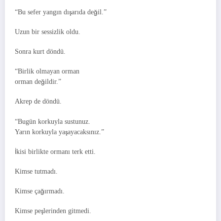
“Bu sefer yangın dışarıda değil.”
Uzun bir sessizlik oldu.
Sonra kurt döndü.
“Birlik olmayan orman
orman değildir.”
Akrep de döndü.
“Bugün korkuyla sustunuz.
Yarın korkuyla yaşayacaksınız.”
İkisi birlikte ormanı terk etti.
Kimse tutmadı.
Kimse çağırmadı.
Kimse peşlerinden gitmedi.