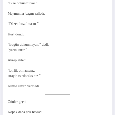
“Bize dokunmuyor.”
Maymunlar başını salladı.
“Düzen bozulmasın.”
Kurt döndü.
“Bugün dokunmayan,” dedi,
“yarın ısırır.”
Akrep ekledi.
“Birlik olmazsanız
sırayla ısırılacaksınız.”
Kimse cevap vermedi.
Günler geçti.
Köpek daha çok havladı.