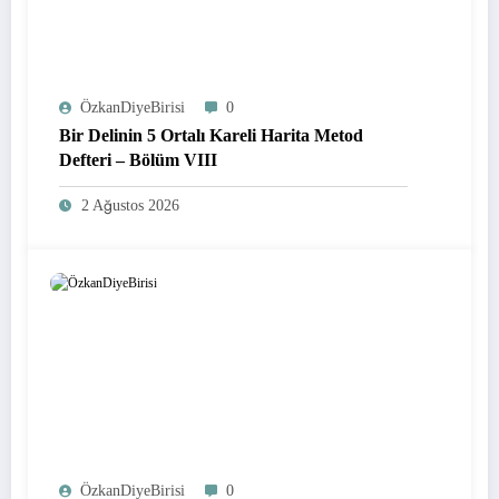
ÖzkanDiyeBirisi
0
Bir Delinin 5 Ortalı Kareli Harita Metod
Defteri – Bölüm VIII
2 Ağustos 2026
ÖzkanDiyeBirisi
0