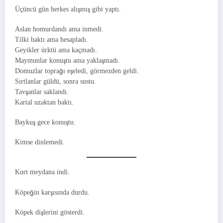
Üçüncü gün herkes alışmış gibi yaptı.
Aslan homurdandı ama inmedi.
Tilki baktı ama hesapladı.
Geyikler ürktü ama kaçmadı.
Maymunlar konuştu ama yaklaşmadı.
Domuzlar toprağı eşeledi, görmezden geldi.
Sırtlanlar güldü, sonra sustu.
Tavşanlar saklandı.
Kartal uzaktan baktı.
Baykuş gece konuştu.
Kimse dinlemedi.
Kurt meydana indi.
Köpeğin karşısında durdu.
Köpek dişlerini gösterdi.