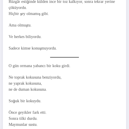
Rüzgâr estiğinde külden ince bir toz kalkıyor, sonra tekrar yerine
çöküyordu.
Hiçbir şey olmamış gibi.
Ama olmuştu.
Ve herkes biliyordu.
Sadece kimse konuşmuyordu.
O gün ormana yabancı bir koku girdi.
Ne toprak kokusuna benziyordu,
ne yaprak kokusuna,
ne de duman kokusuna.
Soğuk bir kokuydu.
Önce geyikler fark etti.
Sonra tilki durdu.
Maymunlar sustu.