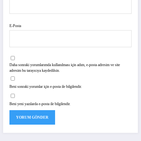
E-Posta
Daha sonraki yorumlarımda kullanılması için adım, e-posta adresim ve site
adresim bu tarayıcıya kaydedilsin.
Beni sonraki yorumlar için e-posta ile bilgilendir.
Beni yeni yazılarda e-posta ile bilgilendir.