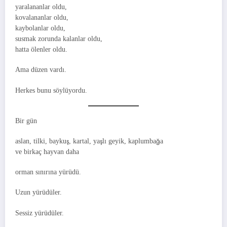
yaralananlar oldu,
kovalananlar oldu,
kaybolanlar oldu,
susmak zorunda kalanlar oldu,
hatta ölenler oldu.
Ama düzen vardı.
Herkes bunu söylüyordu.
Bir gün
aslan, tilki, baykuş, kartal, yaşlı geyik, kaplumbağa
ve birkaç hayvan daha
orman sınırına yürüdü.
Uzun yürüdüler.
Sessiz yürüdüler.