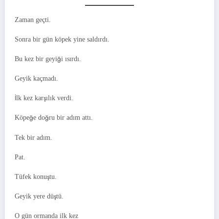
Zaman geçti.
Sonra bir gün köpek yine saldırdı.
Bu kez bir geyiği ısırdı.
Geyik kaçmadı.
İlk kez karşılık verdi.
Köpeğe doğru bir adım attı.
Tek bir adım.
Pat.
Tüfek konuştu.
Geyik yere düştü.
O gün ormanda ilk kez