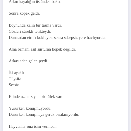
Aslan kayalığın üstünden baktı.
Sonra köpek geldi.
Boynunda kalın bir tasma vardı.
Gözleri sürekli tetikteydi.
Durmadan etrafı kokluyor, sonra sebepsiz yere havlıyordu.
Ama ormanı asıl susturan köpek değildi.
Arkasından gelen şeydi.
İki ayaklı.
Tüysüz.
Sessiz.
Elinde uzun, siyah bir tüfek vardı.
Yürürken konuşmuyordu.
Dururken konuşmaya gerek bırakmıyordu.
Hayvanlar ona isim vermedi.