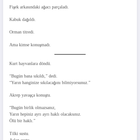
Fişek arkasındaki ağacı parçaladı.
Kabuk dağıldı.
Orman titredi.
Ama kimse konuşmadı.
Kurt hayvanlara döndü.
“Bugün bana sıkıldı,” dedi.
“Yarın hanginize sıkılacağını bilmiyorsunuz.”
Akrep yavaşça konuştu.
“Bugün birlik olmazsanız,
Yarın hepiniz ayrı ayrı haklı olacaksınız.
Ölü bir haklı.”
Tilki sustu.