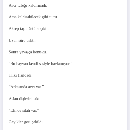
Avcı tüfeği kaldırmadı.
Ama kaldırabilecek gibi tuttu.
Akrep taşın üstüne çıktı.
Uzun süre baktı.
Sonra yavaşça konuştu.
“Bu hayvan kendi sesiyle havlamıyor.”
Tilki fısıldadı.
“Arkasında avcı var.”
Aslan dişlerini sıktı.
“Elinde silah var.”
Geyikler geri çekildi.