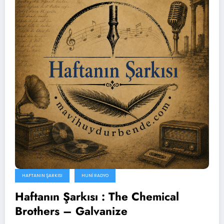
HAFTANIN ŞARKISI
HUNI RADYO
Haftanın Şarkısı : The Chemical
Brothers – Galvanize