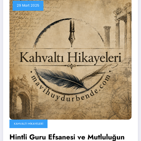
29 Mart 2025
KAHVALTI HIKAYELERI
Hintli Guru Efsanesi ve Mutluluğun