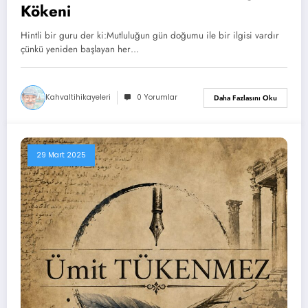
Kökeni
Hintli bir guru der ki:Mutluluğun gün doğumu ile bir ilgisi vardır
çünkü yeniden başlayan her…
Kahvaltihikayeleri
0 Yorumlar
Daha Fazlasını Oku
29 Mart 2025