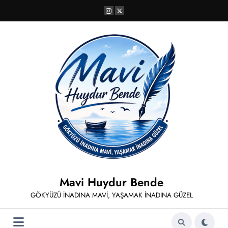
İçeriğe
atla
Mavi Huydur Bende
GÖKYÜZÜ İNADINA MAVİ, YAŞAMAK İNADINA GÜZEL