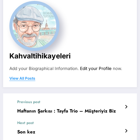
Kahvaltihikayeleri
Add your Biographical Information.
Edit your Profile
now.
View All Posts
Previous post
Haftanın Şarkısı : Tayfa Trio – Müşteriyiz Biz
Next post
Son kez