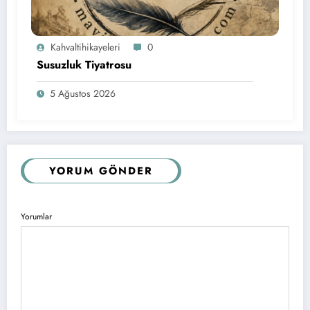
Kahvaltihikayeleri
0
Susuzluk Tiyatrosu
5 Ağustos 2026
YORUM GÖNDER
Yorumlar