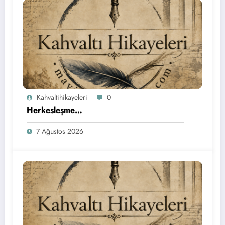
Kahvaltihikayeleri
0
Herkesleşme…
7 Ağustos 2026