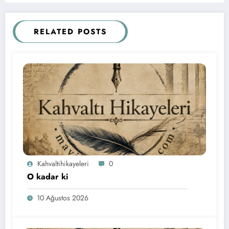
RELATED POSTS
Kahvaltihikayeleri
0
O kadar ki
10 Ağustos 2026