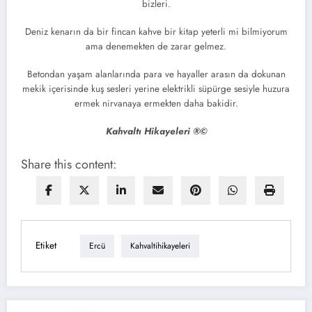
bizleri.
Deniz kenarın da bir fincan kahve bir kitap yeterli mi bilmiyorum
ama denemekten de zarar gelmez.
Betondan yaşam alanlarında para ve hayaller arasın da dokunan
mekik içerisinde kuş sesleri yerine elektrikli süpürge sesiyle huzura
ermek nirvanaya ermekten daha bakidir.
Kahvaltı Hikayeleri ®©
Share this content:
Etiket
Ercü
Kahvaltihikayeleri