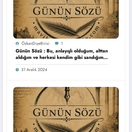
ÖzkanDiyeBirisi
1
Günün Sözü : Bu, anlayışlı olduğum, alttan
aldığım ve herkesi kendim gibi sandığım
son yıldı. Herkese bol şans…
31 Aralık 2024