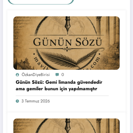
ÖzkanDiyeBirisi
0
Günün Sözü: Gemi limanda güvendedir
ama gemiler bunun için yapılmamıştır
3 Temmuz 2026