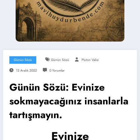
Günün Sözü
Günün Sözü
Pluton Valisi
12 Aralık 2022
0 Yorumlar
Günün Sözü: Evinize
sokmayacağınız insanlarla
tartışmayın.
Evinize