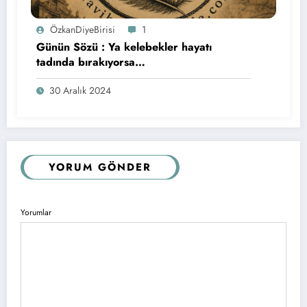
ÖzkanDiyeBirisi
1
Günün Sözü : Ya kelebekler hayatı
tadında bırakıyorsa…
30 Aralık 2024
YORUM GÖNDER
Yorumlar