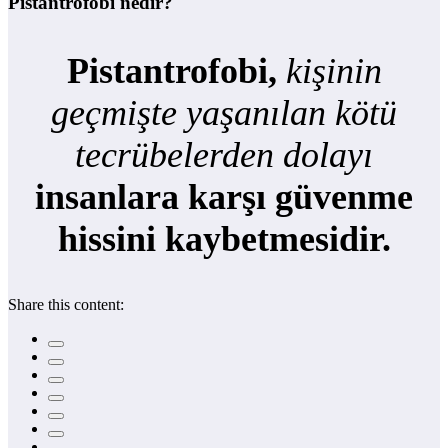
Pistantrofobi nedir?
Pistantrofobi,
kişinin
geçmişte yaşanılan kötü
tecrübelerden dolayı
insanlara karşı güvenme
hissini kaybetmesidir.
Share this content: