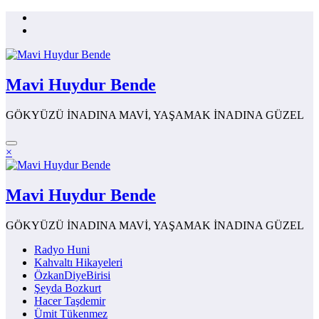
İçeriğe
atla
Mavi Huydur Bende
GÖKYÜZÜ İNADINA MAVİ, YAŞAMAK İNADINA GÜZEL
×
Mavi Huydur Bende
GÖKYÜZÜ İNADINA MAVİ, YAŞAMAK İNADINA GÜZEL
Radyo Huni
Kahvaltı Hikayeleri
ÖzkanDiyeBirisi
Şeyda Bozkurt
Hacer Taşdemir
Ümit Tükenmez