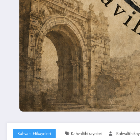
Kahvaltı Hikayeleri
Kahvaltihikayeleri
Kahvaltihikay