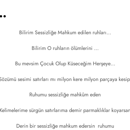
r…
Bilirim Sessizliğe Mahkum edilen ruhları…
Bilirim O ruhların ölümlerini …
Bu mevsim Çocuk Olup Küseceğim Herşeye…
Sözümü sesimi satırları mı milyon kere milyon parçaya kesip
Ruhumu sessizliğe mahkûm eden
Kelimelerime sürgün satırlarıma demir parmaklıklar koyarsa
Derin bir sessizliğe mahkum edersin ruhumu