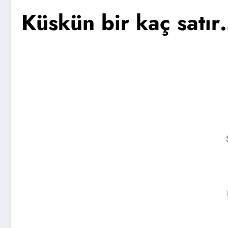
Küskün bir kaç satı