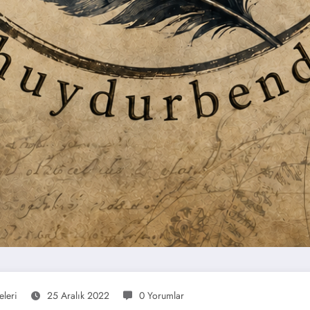
eleri
25 Aralık 2022
0 Yorumlar