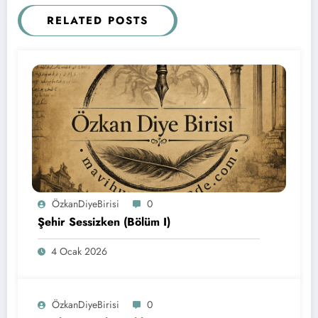
RELATED POSTS
ÖzkanDiyeBirisi
0
Şehir Sessizken (Bölüm I)
4 Ocak 2026
ÖzkanDiyeBirisi
0