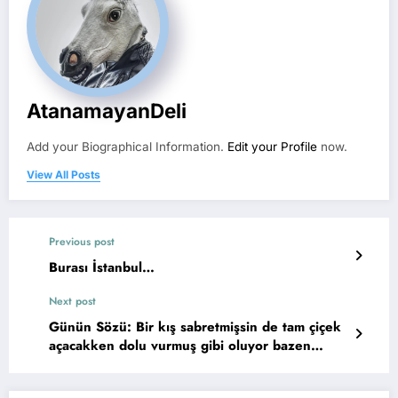
AtanamayanDeli
Add your Biographical Information.
Edit your Profile
now.
View All Posts
Previous post
Burası İstanbul…
Next post
Günün Sözü: Bir kış sabretmişsin de tam çiçek
açacakken dolu vurmuş gibi oluyor bazen
hayat…