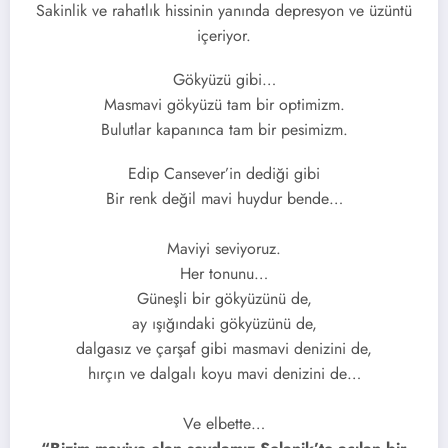
Sakinlik ve rahatlık hissinin yanında depresyon ve üzüntü
içeriyor.
Gökyüzü gibi…
Masmavi gökyüzü tam bir optimizm.
Bulutlar kapanınca tam bir pesimizm.
Edip Cansever’in dediği gibi
Bir renk değil mavi huydur bende…
Maviyi seviyoruz.
Her tonunu…
Güneşli bir gökyüzünü de,
ay ışığındaki gökyüzünü de,
dalgasız ve çarşaf gibi masmavi denizini de,
hırçın ve dalgalı koyu mavi denizini de…
Ve elbette…