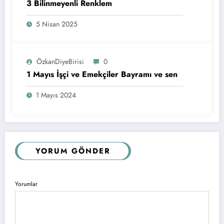
3 Bilinmeyenli Renklem
5 Nisan 2025
ÖzkanDiyeBirisi
0
1 Mayıs İşçi ve Emekçiler Bayramı ve sen
1 Mayıs 2024
YORUM GÖNDER
Yorumlar