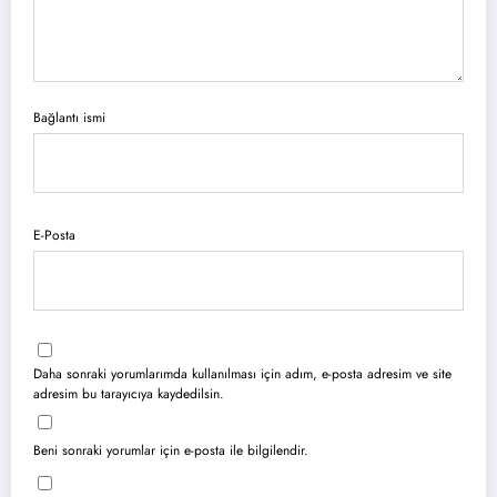
Bağlantı ismi
E-Posta
Daha sonraki yorumlarımda kullanılması için adım, e-posta adresim ve site
adresim bu tarayıcıya kaydedilsin.
Beni sonraki yorumlar için e-posta ile bilgilendir.