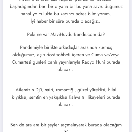
başladığından beri bir o yana bir bu yana savrulduğumuz
sanal yolculukta bu kaçıncı adres bilmiyorum.
İyi haber bir süre burada olacağız…
Peki ne var MaviHuydurBende.com da?
Pandemiyle birlikte arkadaşlar arasında kurmuş
olduğumuz, aşırı dost sohbeti içeren ve Cuma ve/veya
Cumartesi günleri canlı yayınlarıyla Radyo Huni burada
olacak…
Ailemizin Dj’i, şairi, romantiği, güzel yüreklisi, hilal
bıyıklısı, semtin en yakışıklısı Kahvaltı Hikayeleri burada
olacak…
Ben de ara ara bir şeyler saçmalayarak burada olacağım