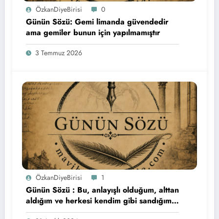
ÖzkanDiyeBirisi
0
Günün Sözü: Gemi limanda güvendedir
ama gemiler bunun için yapılmamıştır
3 Temmuz 2026
ÖzkanDiyeBirisi
1
Günün Sözü : Bu, anlayışlı olduğum, alttan
aldığım ve herkesi kendim gibi sandığım
son yıldı. Herkese bol şans…