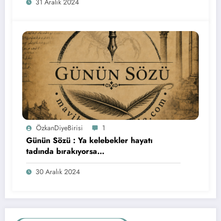
31 Aralık 2024
ÖzkanDiyeBirisi
1
Günün Sözü : Ya kelebekler hayatı
tadında bırakıyorsa…
30 Aralık 2024