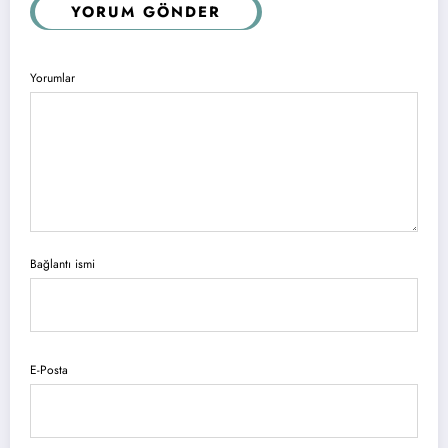
YORUM GÖNDER
Yorumlar
Bağlantı ismi
E-Posta