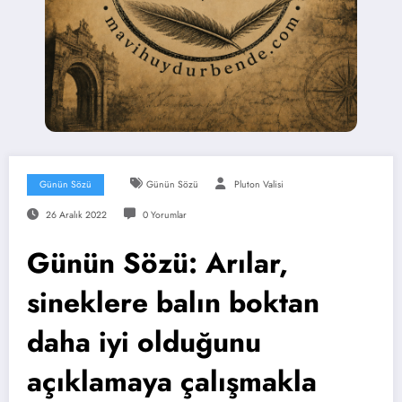
Günün Sözü
Günün Sözü
Pluton Valisi
26 Aralık 2022
0 Yorumlar
Günün Sözü: Arılar,
sineklere balın boktan
daha iyi olduğunu
açıklamaya çalışmakla