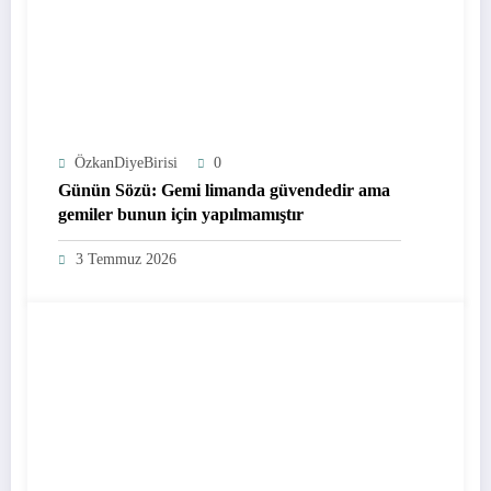
ÖzkanDiyeBirisi
0
Günün Sözü: Gemi limanda güvendedir ama
gemiler bunun için yapılmamıştır
3 Temmuz 2026