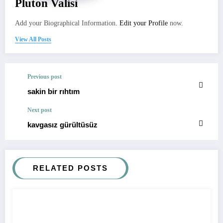
Pluton Valisi
Add your Biographical Information.
Edit your Profile
now.
View All Posts
Previous post
sakin bir rıhtım
Next post
kavgasız gürültüsüz
RELATED POSTS