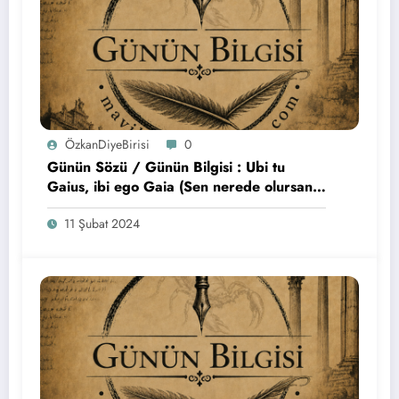
ÖzkanDiyeBirisi
0
Günün Sözü / Günün Bilgisi : Ubi tu
Gaius, ibi ego Gaia (Sen nerede olursan,
Gaius, ben de Gaia, orada olacağım)
11 Şubat 2024