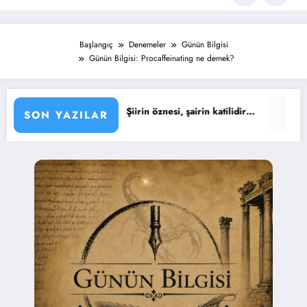
Başlangıç
Denemeler
Günün Bilgisi
Günün Bilgisi: Procaffeinating ne demek?
Sözü : Şiirin öznesi, şairin katilidir…
Günün Sözü : Yaşıyoru
SON YAZILAR