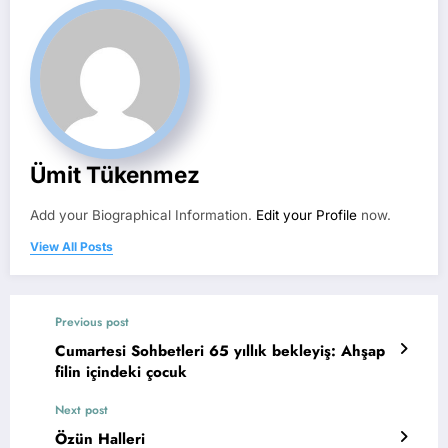
Ümit Tükenmez
Add your Biographical Information.
Edit your Profile
now.
View All Posts
Previous post
Cumartesi Sohbetleri 65 yıllık bekleyiş: Ahşap
filin içindeki çocuk
Next post
Özün Halleri