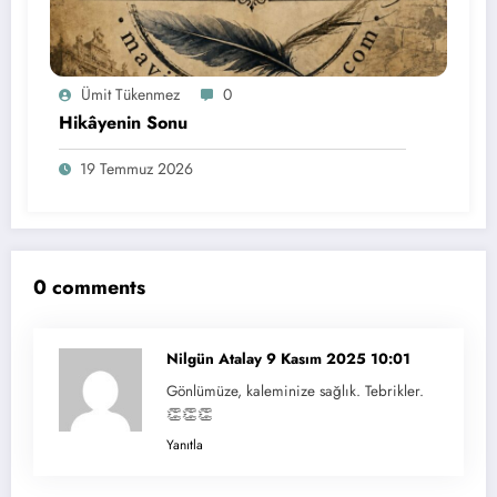
Ümit Tükenmez
0
Hikâyenin Sonu
19 Temmuz 2026
0 comments
Nilgün Atalay
9 Kasım 2025 10:01
Gönlümüze, kaleminize sağlık. Tebrikler.
👏👏👏
Yanıtla