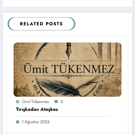
RELATED POSTS
Ümit Tükenmez
0
Tırışkadan Ateşkes
1 Ağustos 2026