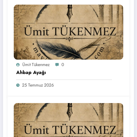
Ümit Tükenmez
0
Ahbap Ayağı
25 Temmuz 2026