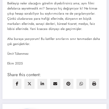
Bekleyip neler olacağını görelim diyebilirsiniz ama; aynı filmi
defalarca seyretmedik mi? Senaryo hiç değişmiyor ki! Ne kimse
çıkıp hesap sorabiliyor bu soykırımcılara ne de yargılanıyorlar.
Çünkü uluslararası para trafiği ellerinde, dünyanın en büyük
markaları ellerinde, sanayi devleri, küresel ticaret, medya, faiz
lobisi ellerinde. Yani kısacası dünyayı ele geçirmişler.
Aha buraya yazıyorum! Bu katiller sınırlarını sınır tanımadan daha
çok genişletirler.
Ümit Tükenmez
Ekim 2025
Share this content: