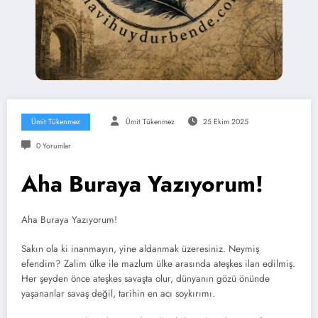
Ümit Tükenmez
Ümit Tükenmez
25 Ekim 2025
0 Yorumlar
Aha Buraya Yazıyorum!
Aha Buraya Yazıyorum!
Sakın ola ki inanmayın, yine aldanmak üzeresiniz. Neymiş
efendim? Zalim ülke ile mazlum ülke arasında ateşkes ilan edilmiş.
Her şeyden önce ateşkes savaşta olur, dünyanın gözü önünde
yaşananlar savaş değil, tarihin en acı soykırımı.