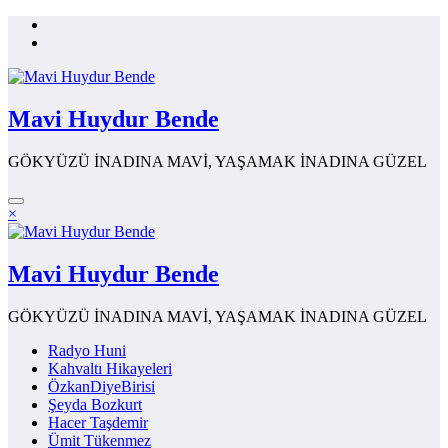
İçeriğe
atla
Mavi Huydur Bende
GÖKYÜZÜ İNADINA MAVİ, YAŞAMAK İNADINA GÜZEL
×
Mavi Huydur Bende
GÖKYÜZÜ İNADINA MAVİ, YAŞAMAK İNADINA GÜZEL
Radyo Huni
Kahvaltı Hikayeleri
ÖzkanDiyeBirisi
Şeyda Bozkurt
Hacer Taşdemir
Ümit Tükenmez