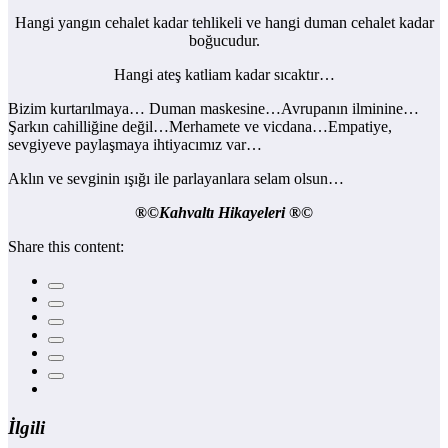
Hangi yangın cehalet kadar tehlikeli ve hangi duman cehalet kadar
boğucudur.
Hangi ateş katliam kadar sıcaktır…
Bizim kurtarılmaya… Duman maskesine…Avrupanın ilminine…
Şarkın cahilliğine değil…Merhamete ve vicdana…Empatiye,
sevgiyeve paylaşmaya ihtiyacımız var…
Aklın ve sevginin ışığı ile parlayanlara selam olsun…
®©Kahvaltı Hikayeleri ®©
Share this content:
İlgili