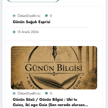
ÖzkanDiyeBirisi
0
Günün Soğuk Esprisi
15 Aralık 2024
ÖzkanDiyeBirisi
0
Günün Sözü / Günün Bilgisi : Ubi tu
Gaius, ibi ego Gaia (Sen nerede olursan,