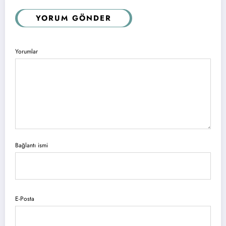
YORUM GÖNDER
Yorumlar
Bağlantı ismi
E-Posta