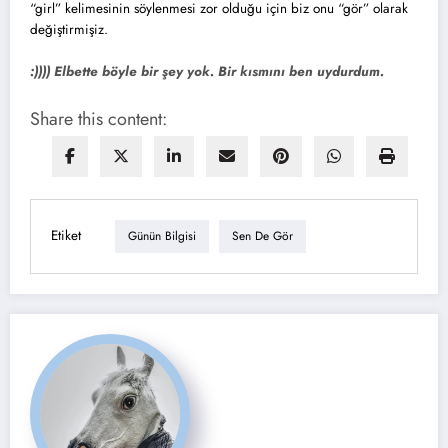
“girl” kelimesinin söylenmesi zor olduğu için biz onu “gör” olarak
değiştirmişiz.
:)))) Elbette böyle bir şey yok. Bir kısmını ben uydurdu
m.
Share this content:
Etiket
Günün Bilgisi
Sen De Gör