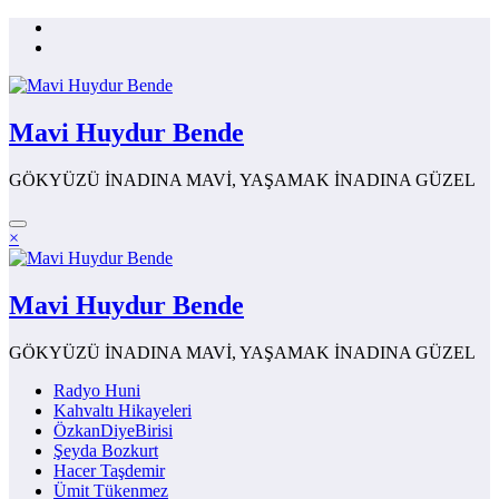
İçeriğe
atla
Mavi Huydur Bende
GÖKYÜZÜ İNADINA MAVİ, YAŞAMAK İNADINA GÜZEL
×
Mavi Huydur Bende
GÖKYÜZÜ İNADINA MAVİ, YAŞAMAK İNADINA GÜZEL
Radyo Huni
Kahvaltı Hikayeleri
ÖzkanDiyeBirisi
Şeyda Bozkurt
Hacer Taşdemir
Ümit Tükenmez