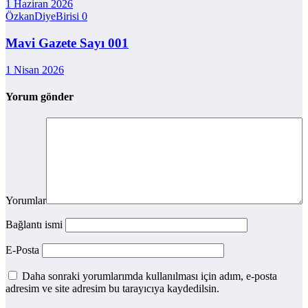
1 Haziran 2026
ÖzkanDiyeBirisi
0
Mavi Gazete Sayı 001
1 Nisan 2026
Yorum gönder
Yorumlar
Bağlantı ismi
E-Posta
Daha sonraki yorumlarımda kullanılması için adım, e-posta
adresim ve site adresim bu tarayıcıya kaydedilsin.