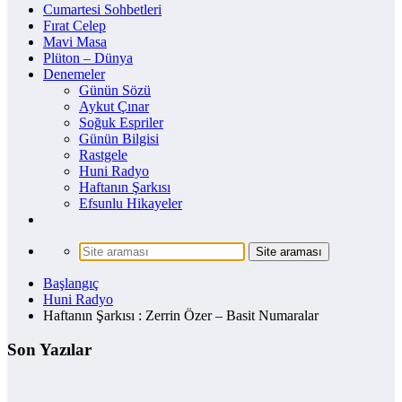
Cumartesi Sohbetleri
Fırat Celep
Mavi Masa
Plüton – Dünya
Denemeler
Günün Sözü
Aykut Çınar
Soğuk Espriler
Günün Bilgisi
Rastgele
Huni Radyo
Haftanın Şarkısı
Efsunlu Hikayeler
Başlangıç
Huni Radyo
Haftanın Şarkısı : Zerrin Özer – Basit Numaralar
Son Yazılar