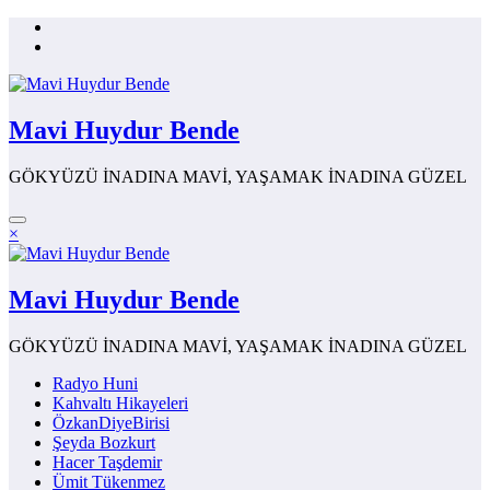
İçeriğe
atla
Mavi Huydur Bende
GÖKYÜZÜ İNADINA MAVİ, YAŞAMAK İNADINA GÜZEL
×
Mavi Huydur Bende
GÖKYÜZÜ İNADINA MAVİ, YAŞAMAK İNADINA GÜZEL
Radyo Huni
Kahvaltı Hikayeleri
ÖzkanDiyeBirisi
Şeyda Bozkurt
Hacer Taşdemir
Ümit Tükenmez