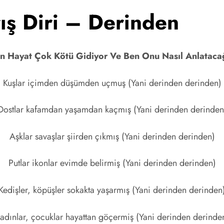
rış Diri – Derinden
Hayat Çok Kötü Gidiyor Ve Ben Onu Nasıl Anlataca
Kuşlar içimden düşümden uçmuş (Yani derinden derinden)
Dostlar kafamdan yaşamdan kaçmış (Yani derinden derinden
Aşklar savaşlar şiirden çıkmış (Yani derinden derinden)
Putlar ikonlar evimde belirmiş (Yani derinden derinden)
Kedişler, köpüşler sokakta yaşarmış (Yani derinden derinden
adınlar, çocuklar hayattan göçermiş (Yani derinden derinde