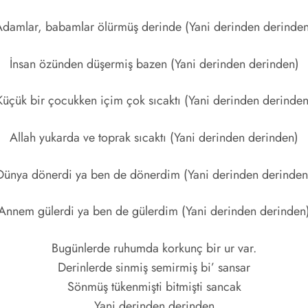
damlar, babamlar ölürmüş derinde (Yani derinden derinden
İnsan özünden düşermiş bazen (Yani derinden derinden)
Küçük bir çocukken içim çok sıcaktı (Yani derinden derinden
Allah yukarda ve toprak sıcaktı (Yani derinden derinden)
Dünya dönerdi ya ben de dönerdim (Yani derinden derinden
Annem gülerdi ya ben de gülerdim (Yani derinden derinden
Bugünlerde ruhumda korkunç bir ur var.
Derinlerde sinmiş semirmiş bi’ sansar
Sönmüş tükenmişti bitmişti sancak
Yani derinden derinden