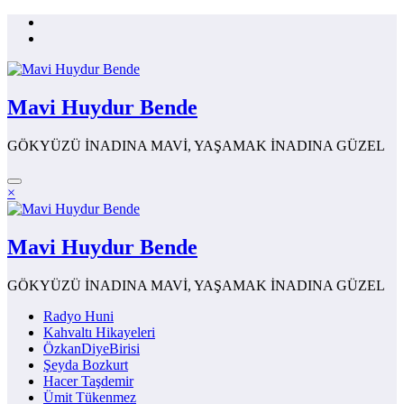
İçeriğe
atla
Mavi Huydur Bende
GÖKYÜZÜ İNADINA MAVİ, YAŞAMAK İNADINA GÜZEL
×
Mavi Huydur Bende
GÖKYÜZÜ İNADINA MAVİ, YAŞAMAK İNADINA GÜZEL
Radyo Huni
Kahvaltı Hikayeleri
ÖzkanDiyeBirisi
Şeyda Bozkurt
Hacer Taşdemir
Ümit Tükenmez