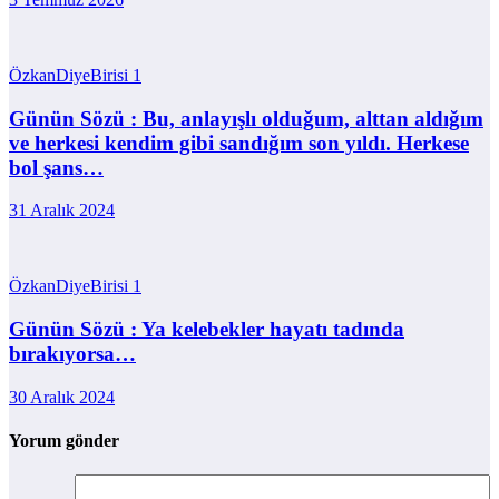
ÖzkanDiyeBirisi
1
Günün Sözü : Bu, anlayışlı olduğum, alttan aldığım
ve herkesi kendim gibi sandığım son yıldı. Herkese
bol şans…
31 Aralık 2024
ÖzkanDiyeBirisi
1
Günün Sözü : Ya kelebekler hayatı tadında
bırakıyorsa…
30 Aralık 2024
Yorum gönder