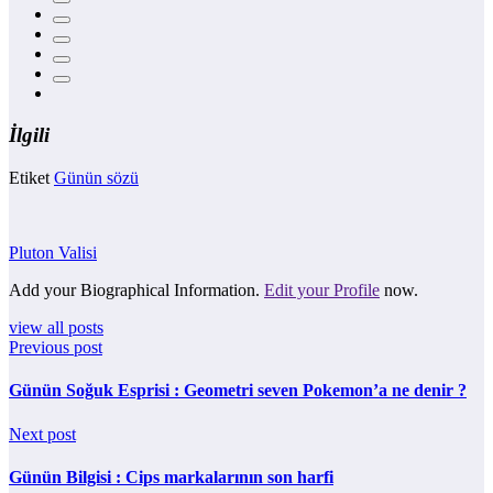
İlgili
Etiket
Günün sözü
Pluton Valisi
Add your Biographical Information.
Edit your Profile
now.
view all posts
Previous post
Günün Soğuk Esprisi : Geometri seven Pokemon’a ne denir ?
Next post
Günün Bilgisi : Cips markalarının son harfi