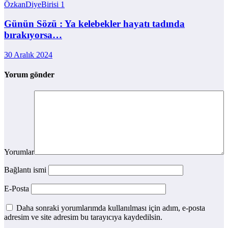
ÖzkanDiyeBirisi
1
Günün Sözü : Ya kelebekler hayatı tadında
bırakıyorsa…
30 Aralık 2024
Yorum gönder
Yorumlar
Bağlantı ismi
E-Posta
Daha sonraki yorumlarımda kullanılması için adım, e-posta
adresim ve site adresim bu tarayıcıya kaydedilsin.