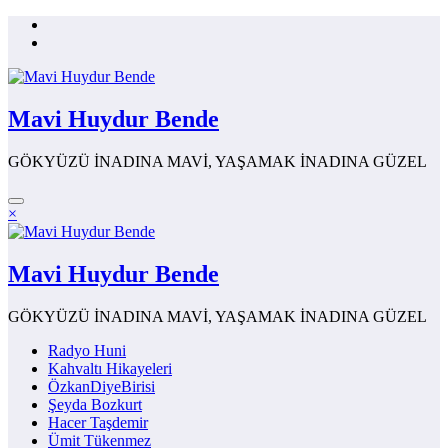
İçeriğe
atla
Mavi Huydur Bende
GÖKYÜZÜ İNADINA MAVİ, YAŞAMAK İNADINA GÜZEL
×
Mavi Huydur Bende
GÖKYÜZÜ İNADINA MAVİ, YAŞAMAK İNADINA GÜZEL
Radyo Huni
Kahvaltı Hikayeleri
ÖzkanDiyeBirisi
Şeyda Bozkurt
Hacer Taşdemir
Ümit Tükenmez