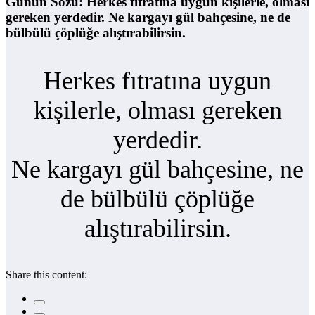
Günün Sözü: Herkes fıtratına uygun kişilerle, olması
gereken yerdedir. Ne kargayı gül bahçesine, ne de
bülbülü çöplüğe alıştırabilirsin.
Herkes fıtratına uygun
kişilerle, olması gereken
yerdedir.
Ne kargayı gül bahçesine, ne
de bülbülü çöplüğe
alıştırabilirsin.
Share this content: