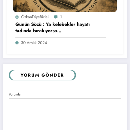
ÖzkanDiyeBirisi
1
Günün Sözü : Ya kelebekler hayatı
tadında bırakıyorsa…
30 Aralık 2024
YORUM GÖNDER
Yorumlar