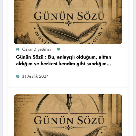
ÖzkanDiyeBirisi
1
Günün Sözü : Bu, anlayışlı olduğum, alttan
aldığım ve herkesi kendim gibi sandığım
son yıldı. Herkese bol şans…
31 Aralık 2024