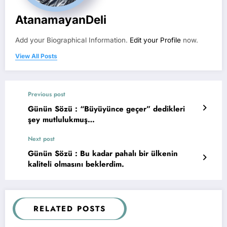
AtanamayanDeli
Add your Biographical Information.
Edit your Profile
now.
View All Posts
Previous post
Günün Sözü : “Büyüyünce geçer” dedikleri
şey mutlulukmuş…
Next post
Günün Sözü : Bu kadar pahalı bir ülkenin
kaliteli olmasını beklerdim.
RELATED POSTS