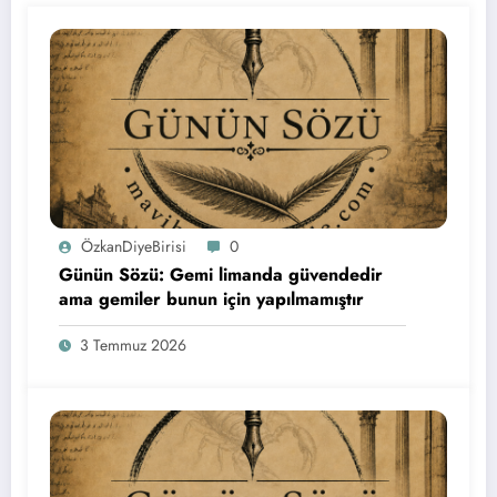
ÖzkanDiyeBirisi
0
Günün Sözü: Gemi limanda güvendedir
ama gemiler bunun için yapılmamıştır
3 Temmuz 2026