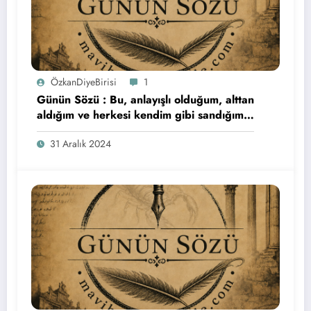
ÖzkanDiyeBirisi
1
Günün Sözü : Bu, anlayışlı olduğum, alttan
aldığım ve herkesi kendim gibi sandığım
son yıldı. Herkese bol şans…
31 Aralık 2024