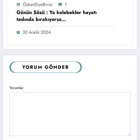
ÖzkanDiyeBirisi
1
Günün Sözü : Ya kelebekler hayatı
tadında bırakıyorsa…
30 Aralık 2024
YORUM GÖNDER
Yorumlar