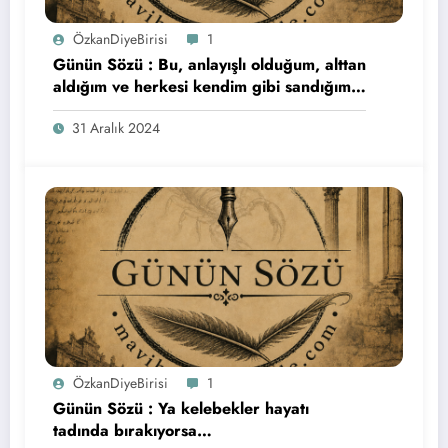
ÖzkanDiyeBirisi
1
Günün Sözü : Bu, anlayışlı olduğum, alttan
aldığım ve herkesi kendim gibi sandığım
son yıldı. Herkese bol şans…
31 Aralık 2024
ÖzkanDiyeBirisi
1
Günün Sözü : Ya kelebekler hayatı
tadında bırakıyorsa…