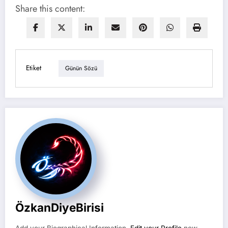
Share this content:
Etiket
Günün Sözü
ÖzkanDiyeBirisi
Add your Biographical Information.
Edit your Profile
now.