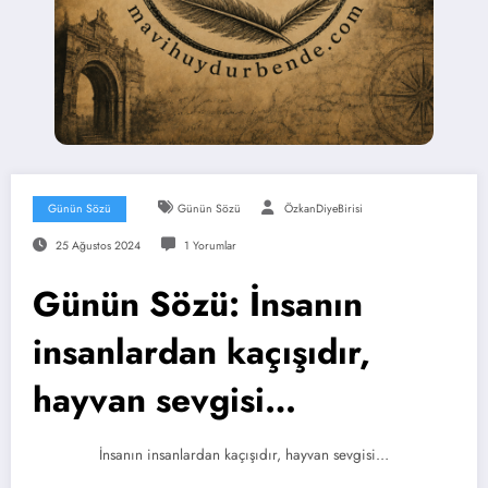
Günün Sözü
Günün Sözü
ÖzkanDiyeBirisi
25 Ağustos 2024
1 Yorumlar
Günün Sözü: İnsanın
insanlardan kaçışıdır,
hayvan sevgisi…
İnsanın insanlardan kaçışıdır, hayvan sevgisi…