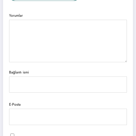
Yorumlar
Bağlantı ismi
E-Posta