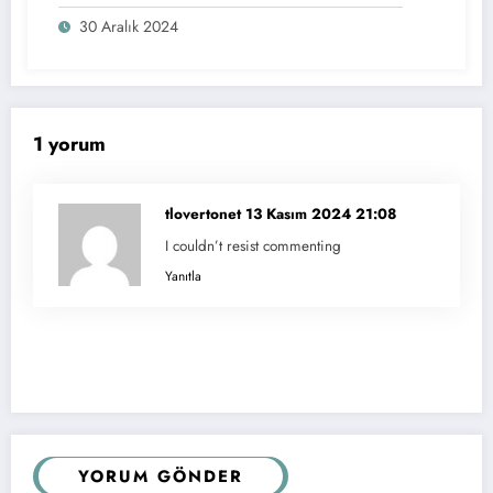
30 Aralık 2024
1 yorum
tlovertonet
13 Kasım 2024 21:08
I couldn’t resist commenting
Yanıtla
YORUM GÖNDER