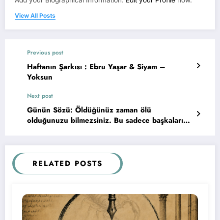
View All Posts
Previous post
Haftanın Şarkısı : Ebru Yaşar & Siyam –
Yoksun
Next post
Günün Sözü: Öldüğünüz zaman ölü
olduğunuzu bilmezsiniz. Bu sadece başkaları
için zordur. Aynı şey salak olduğunuzda da
geçerlidir…
RELATED POSTS