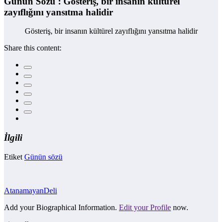
Günün Sözü : Gösteriş, bir insanın kültürel
zayıflığını yansıtma halidir
Gösteriş, bir insanın kültürel zayıflığını yansıtma halidir
Share this content:
İlgili
Etiket
Günün sözü
AtanamayanDeli
Add your Biographical Information.
Edit your Profile
now.