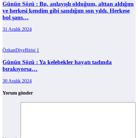
Günün Sözü : Bu, anlayışlı olduğum, alttan aldığım
ve herkesi kendim gibi sandığım son yıldı. Herkese
bol şans…
31 Aralık 2024
ÖzkanDiyeBirisi
1
Günün Sözü : Ya kelebekler hayatı tadında
bırakıyorsa…
30 Aralık 2024
Yorum gönder