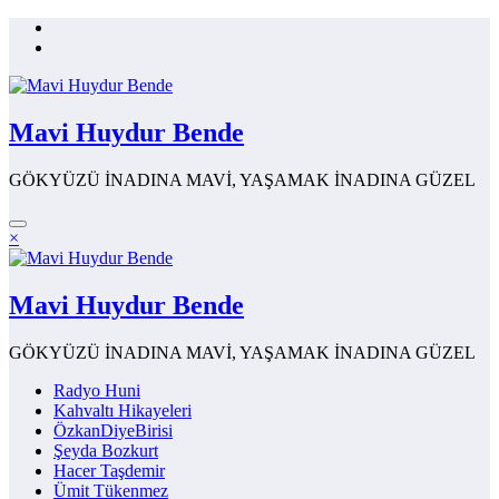
İçeriğe
atla
Mavi Huydur Bende
GÖKYÜZÜ İNADINA MAVİ, YAŞAMAK İNADINA GÜZEL
×
Mavi Huydur Bende
GÖKYÜZÜ İNADINA MAVİ, YAŞAMAK İNADINA GÜZEL
Radyo Huni
Kahvaltı Hikayeleri
ÖzkanDiyeBirisi
Şeyda Bozkurt
Hacer Taşdemir
Ümit Tükenmez