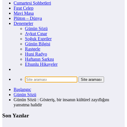
Cumartesi Sohbetleri
Fırat Celep
Mavi Masa
Plüton – Dünya
Denemeler
Günün Sözü
Aykut Çınar
Soğuk Espriler
Günün Bilgisi
Rastgele
Huni Radyo
Haftanın Şarkısı
Efsunlu Hikayeler
Başlangıç
Günün Sözü
Günün Sözü : Gösteriş, bir insanın kültürel zayıflığını
yansıtma halidir
Son Yazılar