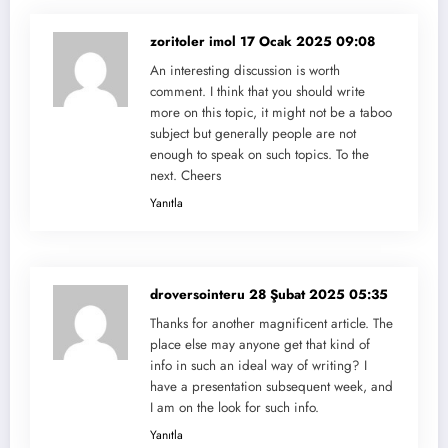
zoritoler imol
17 Ocak 2025 09:08
An interesting discussion is worth
comment. I think that you should write
more on this topic, it might not be a taboo
subject but generally people are not
enough to speak on such topics. To the
next. Cheers
Yanıtla
droversointeru
28 Şubat 2025 05:35
Thanks for another magnificent article. The
place else may anyone get that kind of
info in such an ideal way of writing? I
have a presentation subsequent week, and
I am on the look for such info.
Yanıtla