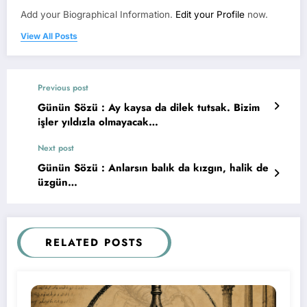
Add your Biographical Information.
Edit your Profile
now.
View All Posts
Previous post
Günün Sözü : Ay kaysa da dilek tutsak. Bizim
işler yıldızla olmayacak…
Next post
Günün Sözü : Anlarsın balık da kızgın, halik de
üzgün…
RELATED POSTS