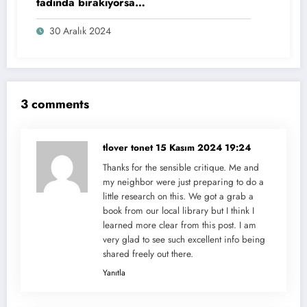
tadında bırakıyorsa…
30 Aralık 2024
3 comments
tlover tonet
15 Kasım 2024 19:24
Thanks for the sensible critique. Me and
my neighbor were just preparing to do a
little research on this. We got a grab a
book from our local library but I think I
learned more clear from this post. I am
very glad to see such excellent info being
shared freely out there.
Yanıtla