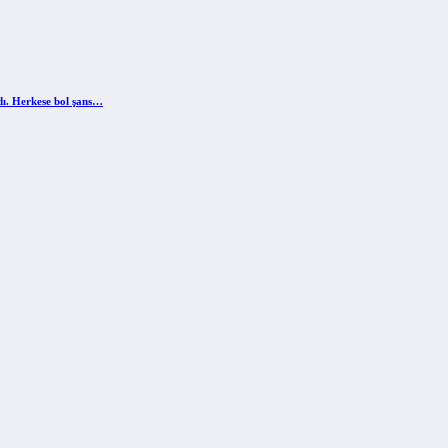
ldı. Herkese bol şans…