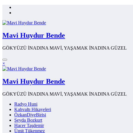
İçeriğe
atla
Mavi Huydur Bende
GÖKYÜZÜ İNADINA MAVİ, YAŞAMAK İNADINA GÜZEL
×
Mavi Huydur Bende
GÖKYÜZÜ İNADINA MAVİ, YAŞAMAK İNADINA GÜZEL
Radyo Huni
Kahvaltı Hikayeleri
ÖzkanDiyeBirisi
Şeyda Bozkurt
Hacer Taşdemir
Ümit Tükenmez