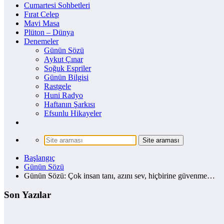
Cumartesi Sohbetleri
Fırat Celep
Mavi Masa
Plüton – Dünya
Denemeler
Günün Sözü
Aykut Çınar
Soğuk Espriler
Günün Bilgisi
Rastgele
Huni Radyo
Haftanın Şarkısı
Efsunlu Hikayeler
Başlangıç
Günün Sözü
Günün Sözü: Çok insan tanı, azını sev, hiçbirine güvenme…
Son Yazılar