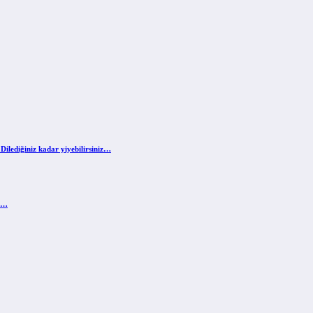
Dilediğiniz kadar yiyebilirsiniz…
ir…