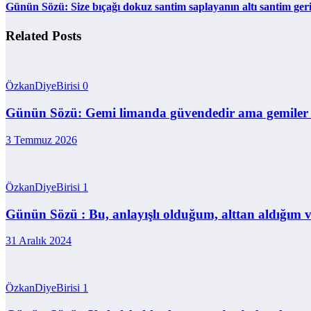
Günün Sözü: Size bıçağı dokuz santim saplayanın altı santim geri 
Related Posts
ÖzkanDiyeBirisi
0
Günün Sözü: Gemi limanda güvendedir ama gemiler 
3 Temmuz 2026
ÖzkanDiyeBirisi
1
Günün Sözü : Bu, anlayışlı olduğum, alttan aldığım v
31 Aralık 2024
ÖzkanDiyeBirisi
1