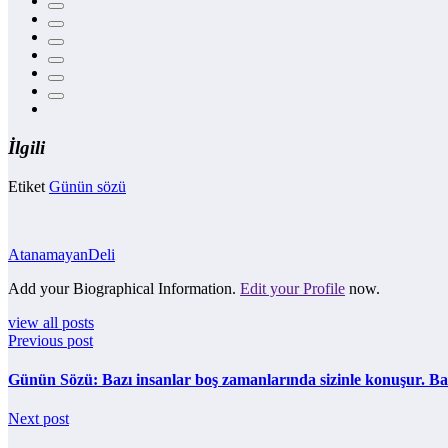
İlgili
Etiket
Günün sözü
AtanamayanDeli
Add your Biographical Information.
Edit your Profile
now.
view all posts
Previous post
Günün Sözü: Bazı insanlar boş zamanlarında sizinle konuşur. Baz
Next post