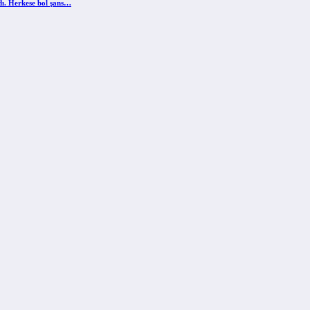
ldı. Herkese bol şans…