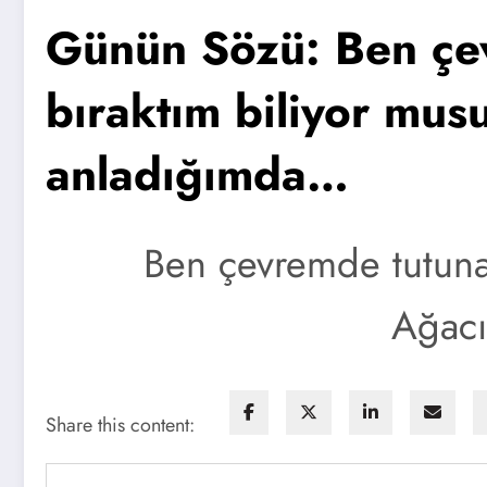
Günün Sözü: Ben çe
bıraktım biliyor mu
anladığımda…
Ben çevremde tutuna
Ağac
Share this content: