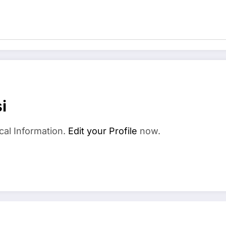
i
cal Information.
Edit your Profile
now.