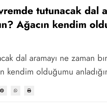
vremde tutunacak dal 
sun? Ağacın kendim ol
cak dal aramayı ne zaman bır
ın kendim olduğumu anladığ