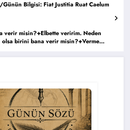
ünün Bilgisi: Fiat Justitia Ruat Caelum
a verir misin?+Elbette veririm. Neden
 olsa birini bana verir misin?+Vermem!-