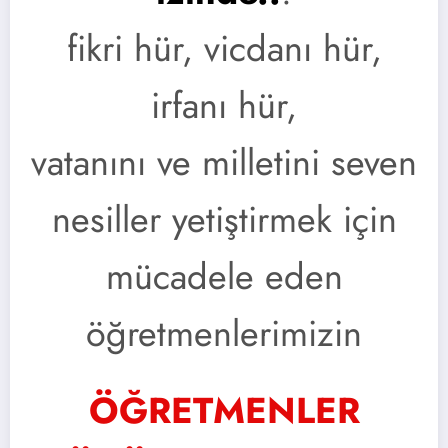
fikri hür, vicdanı hür,
irfanı hür,
vatanını ve milletini seven
nesiller yetiştirmek için
mücadele eden
öğretmenlerimizin
ÖĞRETMENLER