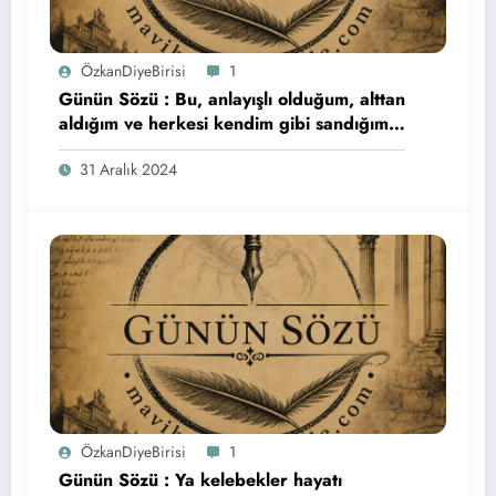
ÖzkanDiyeBirisi
1
Günün Sözü : Bu, anlayışlı olduğum, alttan
aldığım ve herkesi kendim gibi sandığım
son yıldı. Herkese bol şans…
31 Aralık 2024
ÖzkanDiyeBirisi
1
Günün Sözü : Ya kelebekler hayatı