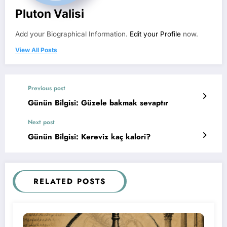
Pluton Valisi
Add your Biographical Information.
Edit your Profile
now.
View All Posts
Previous post
Günün Bilgisi: Güzele bakmak sevaptır
Next post
Günün Bilgisi: Kereviz kaç kalori?
RELATED POSTS