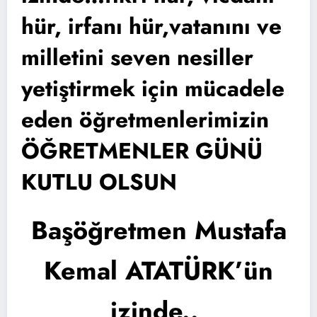
hür, irfanı hür,vatanını ve
milletini seven nesiller
yetiştirmek için mücadele
eden öğretmenlerimizin
ÖĞRETMENLER GÜNÜ
KUTLU OLSUN
Başöğretmen Mustafa
Kemal ATATÜRK’ün
izinde..
.