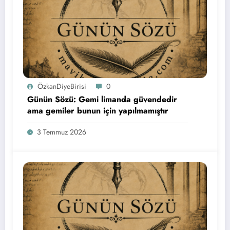
ÖzkanDiyeBirisi
0
Günün Sözü: Gemi limanda güvendedir
ama gemiler bunun için yapılmamıştır
3 Temmuz 2026