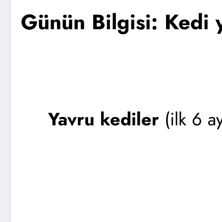
Günün Bilgisi: Kedi 
Yavru kediler
(ilk 6 a