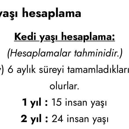
yaşı hesaplama
Kedi yaşı hesaplama:
(Hesaplamalar tahminidir.)
y) 6 aylık süreyi tamamladıkla
olurlar.
1 yıl :
15 insan yaşı
2 yıl :
24 insan yaşı