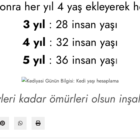
nra her yıl 4 yaş ekleyerek h
3
yıl
: 28
insan yaşı
4
yıl
: 32
insan yaşı
5
yıl
: 36 insan yaş
ı
leri kadar ömürleri olsun inşa