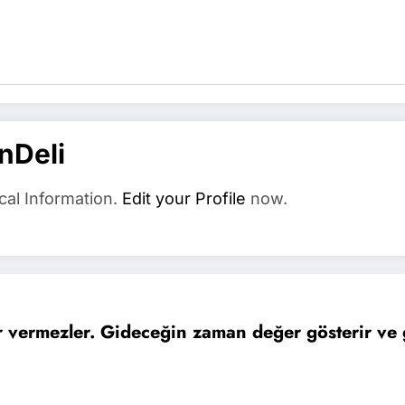
nDeli
cal Information.
Edit your Profile
now.
ermezler. Gideceğin zaman değer gösterir ve gi