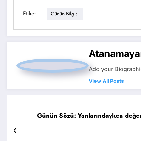
Etiket
Günün Bilgisi
Atanamaya
Add your Biographi
View All Posts
Günün Sözü: Yanlarındayken değer v