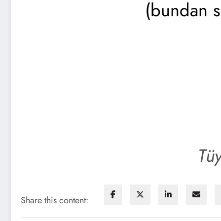
(bundan so
Tüy
Share this content: