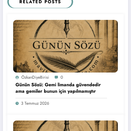
RELATED POSTS
ÖzkanDiyeBirisi
0
Günün Sözü: Gemi limanda güvendedir
ama gemiler bunun için yapılmamıştır
3 Temmuz 2026