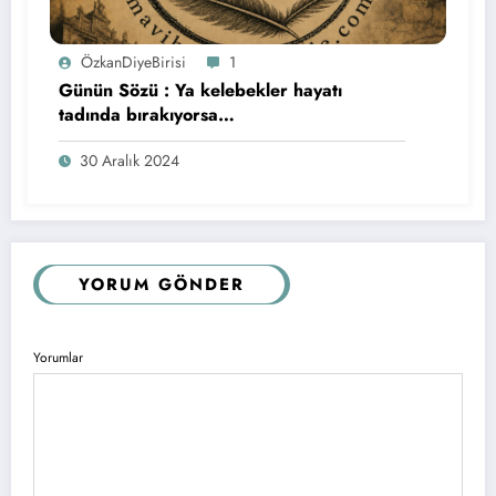
ÖzkanDiyeBirisi
1
Günün Sözü : Ya kelebekler hayatı
tadında bırakıyorsa…
30 Aralık 2024
YORUM GÖNDER
Yorumlar