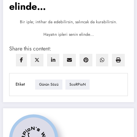
elinde…
Bir iple; intihar da edebilirsin, salıncak da kurabilirsin.
Hayatın ipleri senin elinde…
Share this content:
Etiket
Günün Sözü
ScoRPioN