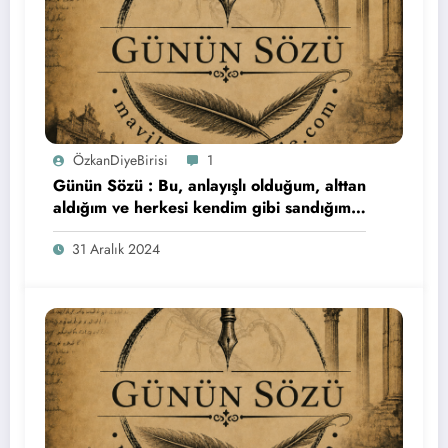
ÖzkanDiyeBirisi
1
Günün Sözü : Bu, anlayışlı olduğum, alttan
aldığım ve herkesi kendim gibi sandığım
son yıldı. Herkese bol şans…
31 Aralık 2024