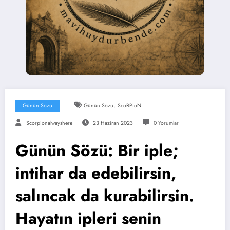
,
Günün Sözü
Günün Sözü
ScoRPioN
Scorpionalwayshere
23 Haziran 2023
0 Yorumlar
Günün Sözü: Bir iple;
intihar da edebilirsin,
salıncak da kurabilirsin.
Hayatın ipleri senin