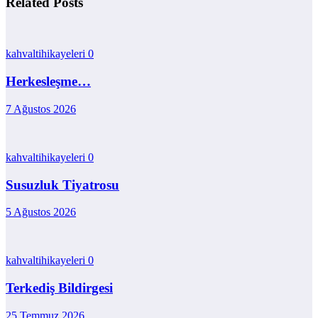
Related Posts
kahvaltihikayeleri
0
Herkesleşme…
7 Ağustos 2026
kahvaltihikayeleri
0
Susuzluk Tiyatrosu
5 Ağustos 2026
kahvaltihikayeleri
0
Terkediş Bildirgesi
25 Temmuz 2026