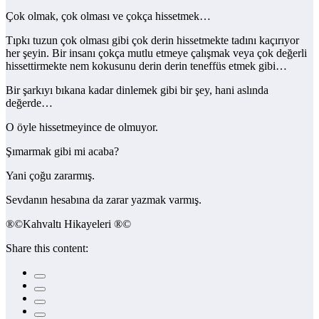
Çok olmak, çok olması ve çokça hissetmek…
Tıpkı tuzun çok olması gibi çok derin hissetmekte tadını kaçırıyor
her şeyin. Bir insanı çokça mutlu etmeye çalışmak veya çok değerli
hissettirmekte nem kokusunu derin derin teneffüs etmek gibi…
Bir şarkıyı bıkana kadar dinlemek gibi bir şey, hani aslında
değerde…
O öyle hissetmeyince de olmuyor.
Şımarmak gibi mi acaba?
Yani çoğu zararmış.
Sevdanın hesabına da zarar yazmak varmış.
®©Kahvaltı Hikayeleri ®©
Share this content: