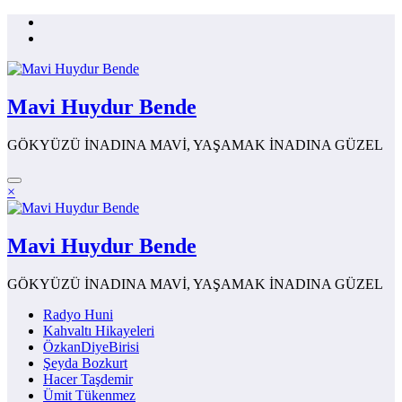
İçeriğe
atla
Mavi Huydur Bende
GÖKYÜZÜ İNADINA MAVİ, YAŞAMAK İNADINA GÜZEL
×
Mavi Huydur Bende
GÖKYÜZÜ İNADINA MAVİ, YAŞAMAK İNADINA GÜZEL
Radyo Huni
Kahvaltı Hikayeleri
ÖzkanDiyeBirisi
Şeyda Bozkurt
Hacer Taşdemir
Ümit Tükenmez