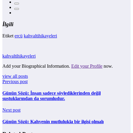
İlgili
Etiket
ercü
kahvaltihikayeleri
kahvaltihikayeleri
Add your Biographical Information.
Edit your Profile
now.
view all posts
Previous post
Günün Sözü: İnsan sadece söylediklerinden değil
sustuklarından da sorumludur.
Next post
Günün Sözü: Kahvenin mutlulukla bir ilgisi olmalı