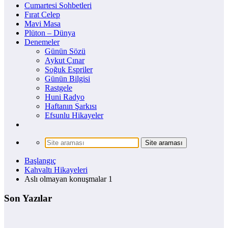
Cumartesi Sohbetleri
Fırat Celep
Mavi Masa
Plüton – Dünya
Denemeler
Günün Sözü
Aykut Çınar
Soğuk Espriler
Günün Bilgisi
Rastgele
Huni Radyo
Haftanın Şarkısı
Efsunlu Hikayeler
Başlangıç
Kahvaltı Hikayeleri
Aslı olmayan konuşmalar 1
Son Yazılar